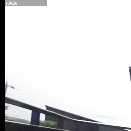
rotate