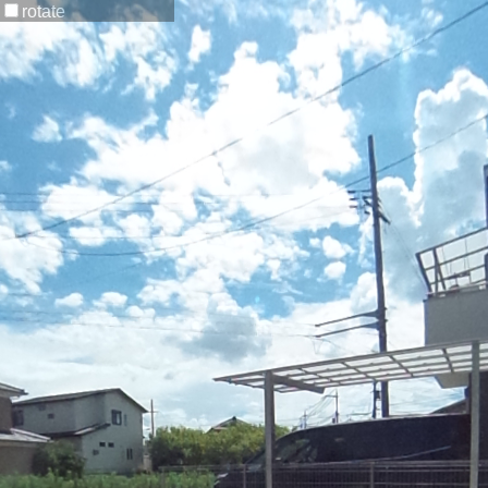
rotate