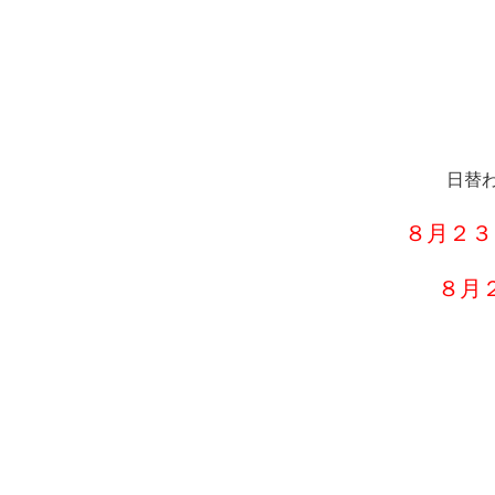
日替
８月２３
８月