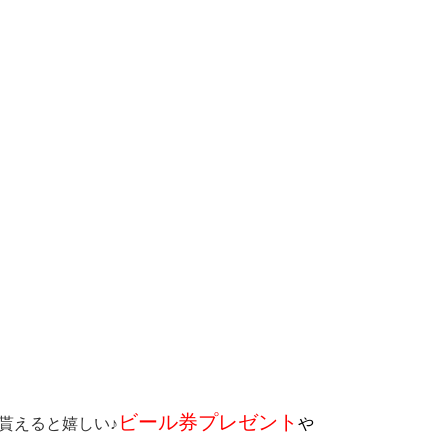
ビール券プレゼント
貰えると嬉しい♪
や