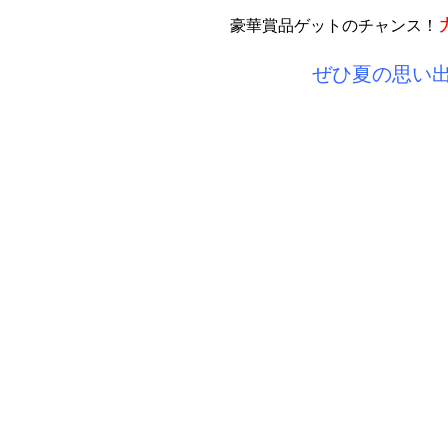
豪華賞品ゲットのチャンス！
ぜひ夏の思い出