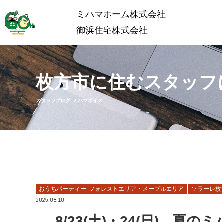
ミハマホーム株式会社
御浜住宅株式会社
枚方市に住むスタッフ
スタッフブログ ミハマボイス
おうちパーティー フォレストエリア・メープルエリア
ソラーレ枚
2025.08.10
8/23(土)・24(日) 