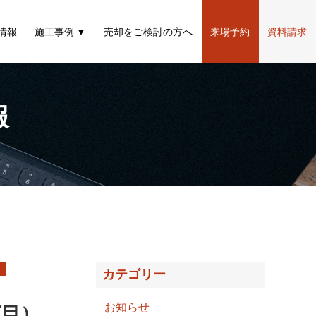
情報
施工事例
売却をご検討の方へ
来場予約
資料請求
報
）
カテゴリー
お知らせ
丁目）