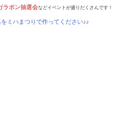
ガラポン抽選会
などイベントが盛りだくさんです！
をミハまつりで作ってください♪♪