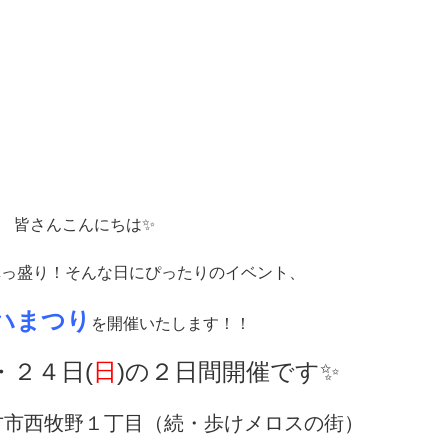
皆さんこんにちは✨
真っ盛り！そんな日にぴったりのイベント、
ハまつり
を開催いたします！！
・２４日(
日
)の２日間開催です✨
方市西牧野１丁目（続・歩けメロスの街）