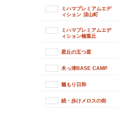
ミハマプレミアムエデ
ィション 須山町
ミハマプレミアムエデ
ィション楠葉丘
星丘の五つ星
木っ津BASE CAMP
籠もり日和
続・歩けメロスの街