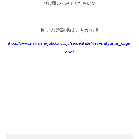
ぜひ覗いてみてください☺
近くの分譲地はこちから⇩
https://www.mihama-jutaku.co.jp/realestate/new/natyurite_kogan
eno/