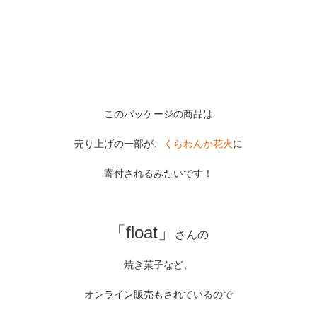
このパッケージの商品は
売り上げの一部が、
くらわんか花火
に
寄付
されるみたいです！
「float」
さんの
焼き菓子など、
オンライン販売
もされているので