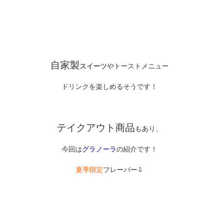
自家製
スイーツ
やトーストメニュー
ドリンクを楽しめるそうです！
テイクアウト商品
もあり、
今回は
グラノーラ
の紹介です！
夏季限定
フレーバー⇩