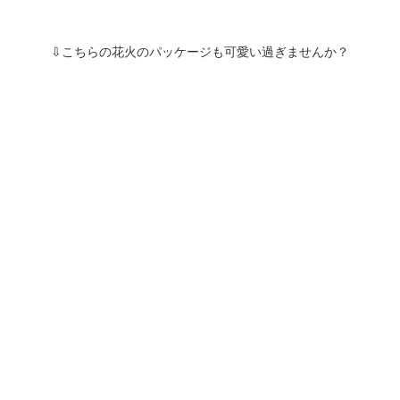
⇩こちらの花火のパッケージも可愛い過ぎませんか？