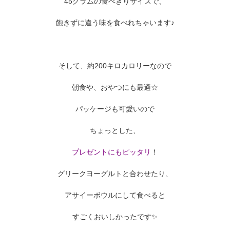
45グラムの食べきりサイズで、
飽きずに違う味を食べれちゃいます♪
そして、約200キロカロリーなので
朝食や、おやつにも最適☆
パッケージも可愛いので
ちょっとした、
プレゼントにもピッタリ
！
グリークヨーグルトと合わせたり、
アサイーボウルにして食べると
すごくおいしかったです✨