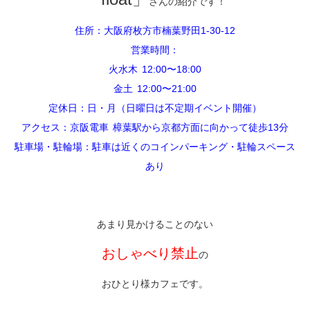
さんの紹介です！
住所：大阪府枚方市楠葉野田1-30-12
営業時間：
火水木 12:00〜18:00
金土 12:00〜21:00
定休日：日・月（日曜日は不定期イベント開催）
アクセス：京阪電車 樟葉駅から京都方面に向かって徒歩13分
駐車場・駐輪場：駐車は近くのコインパーキング・駐輪スペース
あり
あまり見かけることのない
おしゃべり禁止
の
おひとり様カフェ
です。