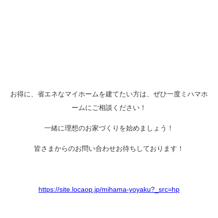
お得に、省エネなマイホームを建てたい方は、ぜひ一度ミハマホ
ームにご相談ください！
一緒に理想のお家づくりを始めましょう！
皆さまからのお問い合わせお待ちしております！
https://site.locaop.jp/mihama-yoyaku?_src=hp