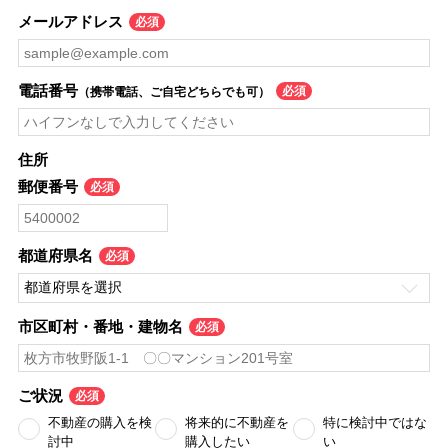
メールアドレス
電話番号
（携帯電話、ご自宅どちらでも可）
住所
郵便番号
都道府県名
市区町村・番地・建物名
ご状況
不動産の購入を検
将来的に不動産を
特に検討中ではな
討中
購入したい
い