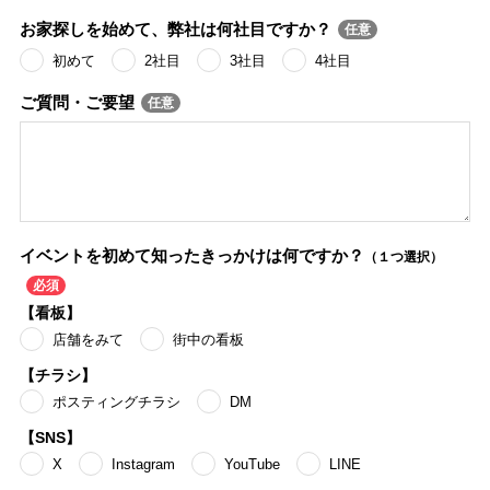
お家探しを始めて、弊社は何社目ですか？
初めて
2社目
3社目
4社目
ご質問・ご要望
イベントを初めて知ったきっかけは何ですか？
（１つ選択）
【看板】
店舗をみて
街中の看板
【チラシ】
ポスティングチラシ
DM
【SNS】
X
Instagram
YouTube
LINE