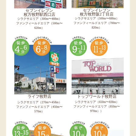
セブンイレブン
セブンイレブン
枚方牧野阪2丁目店
枚方牧野駅西口店
シラクサエリア（500m〜688m）
シラクサエリア（300m〜488m）
ファンフィールドエリア（700m〜
ファンフィールドエリア（500m〜
820m）
620m）
トップワールド牧野店
ライフ牧野店
シラクサエリア（650m〜838m）
シラクサエリア（270m〜458m）
ファンフィールドエリア（850m〜
ファンフィールドエリア（450m〜
970m））
570m）