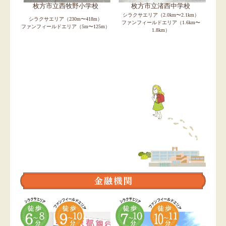
枚方市立渚西中学校
枚方市立西牧野小学校
シラクサエリア（2.0km〜2.1km）
シラクサエリア（230m〜418m）
ファンフィールドエリア（1.6km〜
ファンフィールドエリア（5m〜125m）
1.8km）