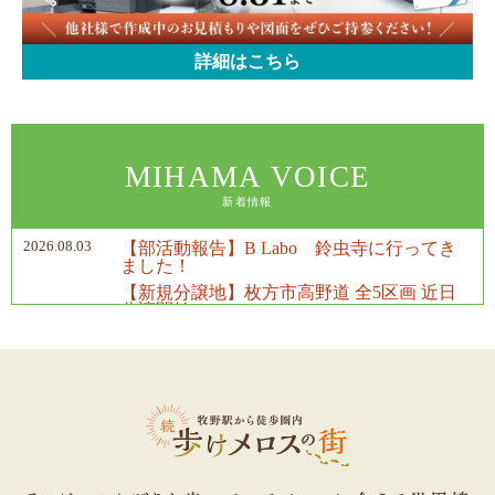
詳細はこちら
新着情報
2026.08.03
【部活動報告】B Labo 鈴虫寺に行ってき
ました！
【新規分譲地】枚方市高野道 全5区画 近日
分譲開始！
2026.08.01
【8月31日(月)まで】ミハマで見積もりキャ
ンペーン開催！
2026.07.06
【7月31日(金)まで】ミハマで見積もりキャ
ンペーン開催！
2026.06.14
大阪梅田に新しくサテライトオフィスを開
設いたしました！
2026.06.01
【7月限定】総額1,000万円 プレゼントキャ
ンペーン開催！