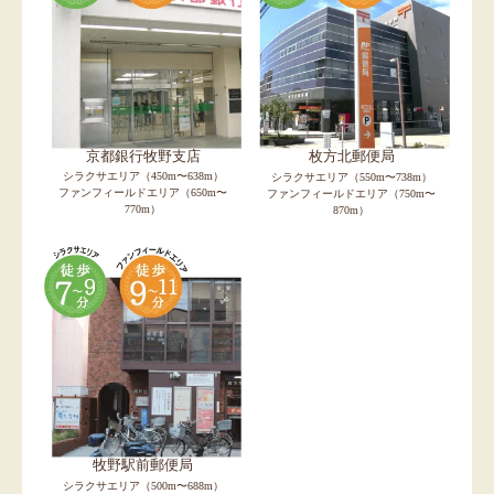
京都銀行牧野支店
枚方北郵便局
シラクサエリア（450m〜638m）
シラクサエリア（550m〜738m）
ファンフィールドエリア（650m〜
ファンフィールドエリア（750m〜
770m）
870m）
牧野駅前郵便局
シラクサエリア（500m〜688m）