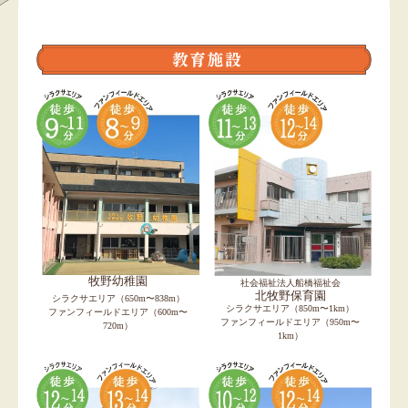
牧野幼稚園
社会福祉法人船橋福祉会
北牧野保育園
シラクサエリア（650m〜838m）
シラクサエリア（850m〜1km）
ファンフィールドエリア（600m〜
ファンフィールドエリア（950m〜
720m）
1km）