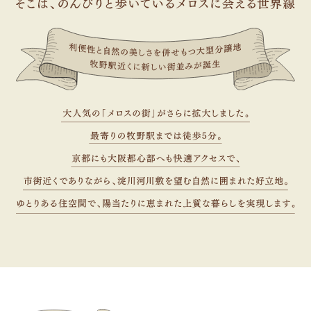
2026.05.22
住宅資材価格の変動と、これからの家づく
りについて
2026.04.27
GW休まず営業いたします！
2026.04.19
≪枚方市西牧野≫ビルトインガレージで愉
しみが増す！
2026.04.13
ポムポムプリン君 お誕生日おめでとう♪