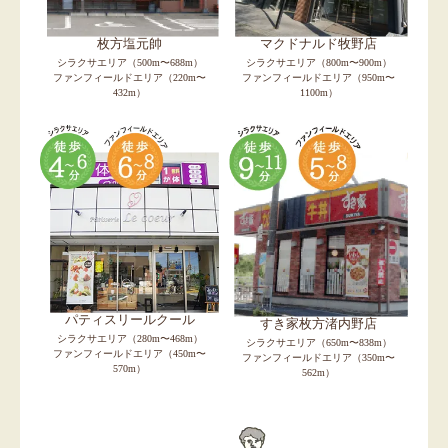
枚方塩元帥
マクドナルド牧野店
シラクサエリア（500m〜688m）
シラクサエリア（800m〜900m）
ファンフィールドエリア（220m〜
ファンフィールドエリア（950m〜
432m）
1100m）
パティスリールクール
すき家枚方渚内野店
シラクサエリア（280m〜468m）
シラクサエリア（650m〜838m）
ファンフィールドエリア（450m〜
ファンフィールドエリア（350m〜
570m）
562m）