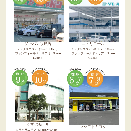
ジャパン牧野店
ニトリモール
シラクサエリア（1km〜1.1km）
シラクサエリア（3.8km〜3.9km）
ファンフィールドエリア（1.2km〜
ファンフィールドエリア（4km〜
1.3km）
4.1km）
くずはモール
マツモトキヨシ
シラクサエリア（3.3km〜3.4km）