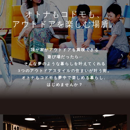
オトナもコドモも、
アウトドアを楽しむ場所。
我が家がアウトドアを満喫できる
遊び場だったら─
そんな夢のような暮らしを叶えてくれる
3つのアウトドアスタイルの住まいが叶う街。
オトナもコドモも夢中で楽しめる暮らし、
はじめませんか？