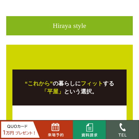
Hiraya style
“これから”
の暮らしに
フィット
する
「平屋」
という選択。