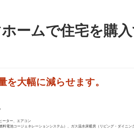
マホームで住宅を購入
量を大幅に減らせます。
7
ヒーター、エアコン
S（家庭用燃料電池コージェネレーションシステム）、ガス温水床暖房（リビング・ダイ