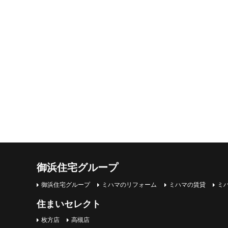
御浜住宅グループ
御浜住宅グループ
ミハマのリフォーム
ミハマの賃貸
ミ
住まいセレクト
枚方店
高槻店