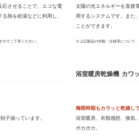
反応させることで、エコな電
太陽の光エネルギーを直接
する熱を給湯などに利用し、
用するシステムです。また
ことができます。
すのでご了承ください。
※上記製品の外観・仕様等について、
浴室暖房乾燥機 カワ
梅雨時期もカラッと乾燥して
3拍子揃っています。
浴室暖房、衣類感想、換気、
ポカポカ。