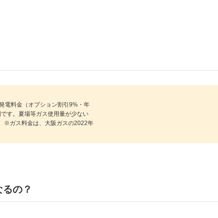
ト発電料金（オプション割引9%・年
試算例です。夏場等ガス使用量が少ない
※ガス料金は、大阪ガスの2022年
なるの？