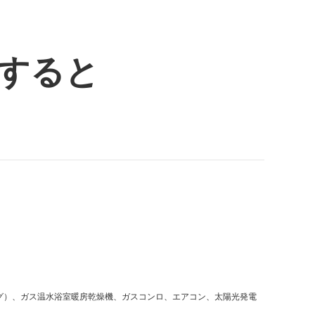
すると
ニング）、ガス温水浴室暖房乾燥機、ガスコンロ、エアコン、太陽光発電