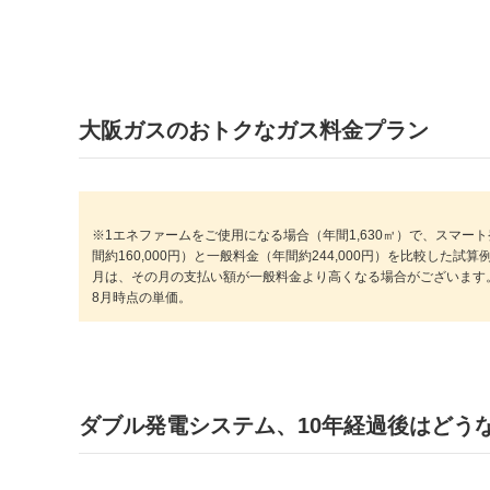
大阪ガスのおトクなガス料金プラン
※1エネファームをご使用になる場合（年間1,630㎥）で、スマー
間約160,000円）と一般料金（年間約244,000円）を比較した
月は、その月の支払い額が一般料金より高くなる場合がございます。
8月時点の単価。
ダブル発電システム、10年経過後はどう