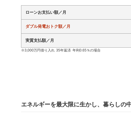
ローンお支払い額／月
ダブル発電おトク額／月
実質支払額／月
※3,000万円借り入れ 35年返済 年利0.65％の場合
エネルギーを最大限に生かし、暮らしの