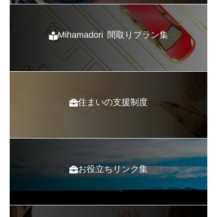
Mihamadori 間取りプラン集
住まいの支援制度
お役立ちリンク集