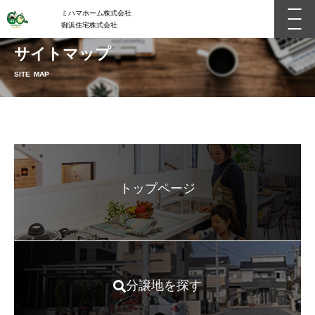
ミハマホーム株式会社
御浜住宅株式会社
サイトマップ
SITE MAP
トップページ
分譲地を探す