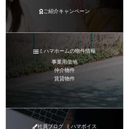
ご紹介キャンペーン
ミハマホームの物件情報
事業用借地
仲介物件
賃貸物件
社員ブログ ミハマボイス