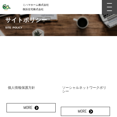
ミハマホーム株式会社
御浜住宅株式会社
サイトポリシー
SITE POLICY
個人情報保護方針
ソーシャルネットワークポリ
シー
MORE
MORE