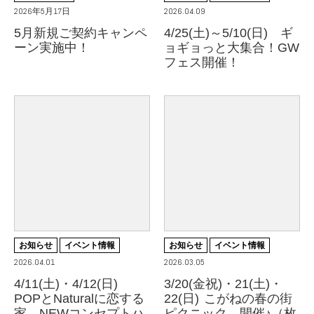
2026年5月17日
2026.04.09
5月新規ご契約キャンペ
4/25(土)～5/10(日) ギ
ーン実施中！
ョギョっと大集合！GW
フェス開催！
お知らせ
イベント情報
お知らせ
イベント情報
2026.04.01
2026.03.05
4/11(土)・4/12(日)
3/20(金祝)・21(土)・
POPとNaturalに恋する
22(日) こがねの春の街
家 NEWコンセプトハ
ピクニック 開催♪（枚