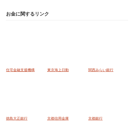
お金に関するリンク
住宅金融支援機構
東京海上日動
関西みらい銀行
徳島大正銀行
京都信用金庫
京都銀行