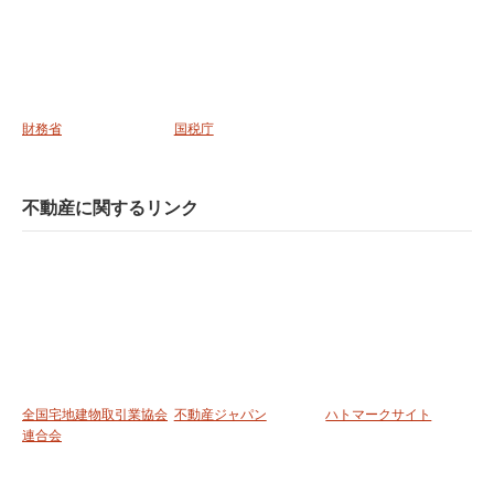
財務省
国税庁
不動産に関するリンク
全国宅地建物取引業協会
不動産ジャパン
ハトマークサイト
連合会