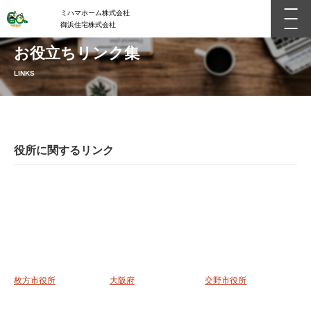
ミハマホーム株式会社
御浜住宅株式会社
お役立ちリンク集
LINKS
役所に関するリンク
枚方市役所
大阪府
交野市役所