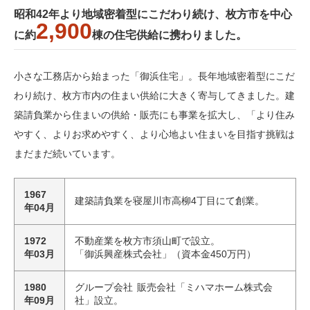
昭和42年より地域密着型にこだわり続け、枚方市を中心
2,900
に約
棟の住宅供給に携わりました。
小さな工務店から始まった「御浜住宅」。長年地域密着型にこだ
わり続け、枚方市内の住まい供給に大きく寄与してきました。建
築請負業から住まいの供給・販売にも事業を拡大し、「より住み
やすく、よりお求めやすく、より心地よい住まいを目指す挑戦は
まだまだ続いています。
1967
建築請負業を寝屋川市高柳4丁目にて創業。
年04月
1972
不動産業を枚方市須山町で設立。
年03月
「御浜興産株式会社」（資本金450万円）
1980
グループ会社 販売会社「ミハマホーム株式会
年09月
社」設立。