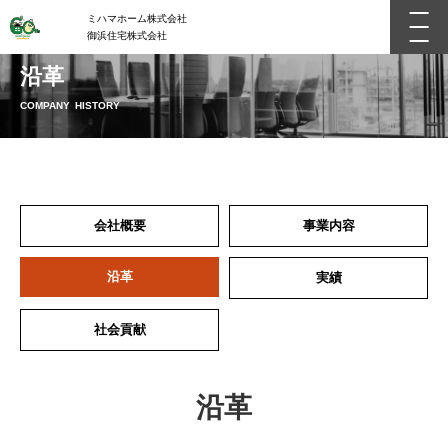
ミハマホーム株式会社
御浜住宅株式会社
沿革
COMPANY HISTORY
会社概要
事業内容
沿革
実績
社会貢献
沿革