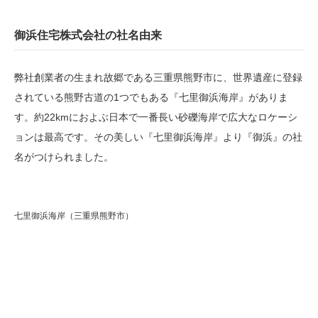
御浜住宅株式会社の社名由来
弊社創業者の生まれ故郷である三重県熊野市に、世界遺産に登録
されている熊野古道の1つでもある『七里御浜海岸』がありま
す。約22kmにおよぶ日本で一番長い砂礫海岸で広大なロケーシ
ョンは最高です。その美しい『七里御浜海岸』より『御浜』の社
名がつけられました。
七里御浜海岸（三重県熊野市）