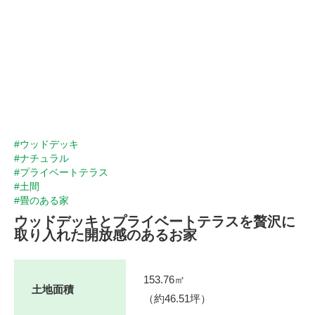
#ウッドデッキ
#ナチュラル
#プライベートテラス
#土間
#畳のある家
ウッドデッキとプライベートテラスを贅沢に
取り入れた開放感のあるお家
153.76㎡
土地面積
（約46.51坪）