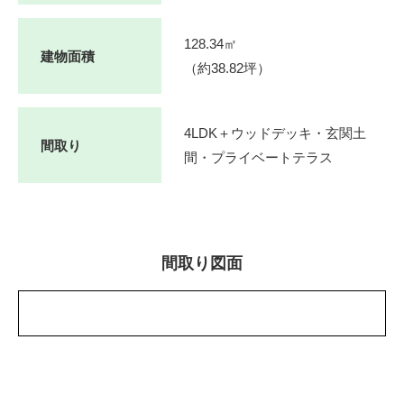
128.34㎡
建物面積
（約38.82坪）
4LDK＋ウッドデッキ・玄関土
間取り
間・プライベートテラス
間取り図面