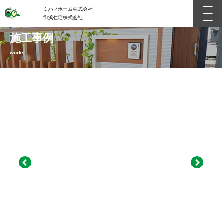
ミハマホーム株式会社
御浜住宅株式会社
施工事例
works