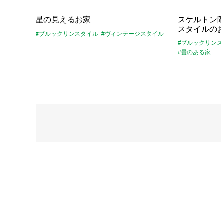
星の見えるお家
スケルトン
スタイルの
#ブルックリンスタイル
#ヴィンテージスタイル
#ブルックリン
#畳のある家