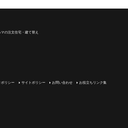
ハマの注文住宅・建て替え
クポリシー
サイトポリシー
お問い合わせ
お役立ちリンク集