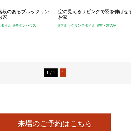
階段のあるブルックリン
空の見えるリビングで羽を伸ばせ
お家
お家
スタイル
#モダンハウス
#ブルックリンスタイル
#空・窓の家
1 / 1
1
来場のご予約はこちら