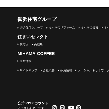
御浜住宅グループ
御浜住宅グループ
ミハマのリフォーム
ミハマの賃貸
ミ
住まいセレクト
枚方店
高槻店
MIHAMA COFFEE
店舗情報
サイトマップ
会社概要
採用情報
ソーシャルネットワー
公式SNSアカウント
アイコンをクリック