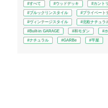
#すべて
#ウッドデッキ
#カント
#ブルックリンスタイル
#プライベート
#ヴィンテージスタイル
#北欧ナチュラ
#Built-in GARAGE
#和モダン
#
#ナチュラル
#GARBe
#平屋