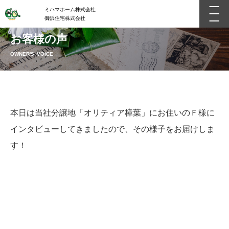
ミハマホーム株式会社
御浜住宅株式会社
お客様の声
OWNER'S VOICE
本日は当社分譲地「オリティア樟葉」にお住いのＦ様に
インタビューしてきましたので、その様子をお届けしま
す！