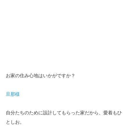
お家の住み心地はいかがですか？
旦那様
自分たちのために設計してもらった家だから、愛着もひ
としお。