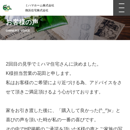
ミハマホーム株式会社
御浜住宅株式会社
お客様の声
OWNER'S VOICE
2回目の見学でミハマ住宅さんに決めました。
K様担当営業の花田と申します。
私はお客様のご希望により近づける為、アドバイスをさ
せて頂きご満足頂けるよう心がけております。
家をお引き渡した後に、「購入して良かった(^_^)v」と
喜びの声を頂いた時が私の一番の喜びです。
その中でHP掲載のご承諾を頂いたK様の声とご家族の写