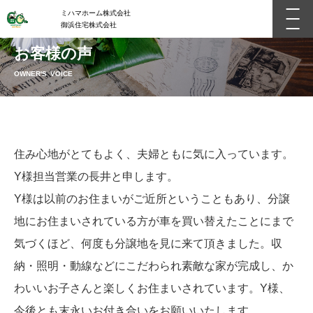
ミハマホーム株式会社
御浜住宅株式会社
お客様の声
OWNER'S VOICE
住み心地がとてもよく、夫婦ともに気に入っています。
Y様担当営業の長井と申します。
Y様は以前のお住まいがご近所ということもあり、分譲
地にお住まいされている方が車を買い替えたことにまで
気づくほど、何度も分譲地を見に来て頂きました。収
納・照明・動線などにこだわられ素敵な家が完成し、か
わいいお子さんと楽しくお住まいされています。Y様、
今後とも末永いお付き合いをお願いいたします。