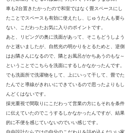
車も2台置きたかったので和室ではなく畳スペースにし
たことでスペースも有効に使えたし、じゅうたんも要ら
ない、こだわったお気に入りのポイントです。
あと、リビングの奥に洗面があって、そこもどうしよう
かと迷いましたが、自然光の明かりをとるためと、逆側
はお隣さんになるので、隣とお風呂がかちあうのもな～
ということでこちらを洗面にするしかなかったんです。
でも洗面所で洗濯物をして、上にいって干して、畳でた
たんでと導線がきれいにできているので思ったよりもし
んどくはないです。
採光重視で間取りにこだわって営業の方にもそれを条件
に伝えていたのでこうするしかなかったんですが、結果
的に不便を感じていないのでいい感じです。
自由設計ならではの自分のこだわりを詰め込んだいい家