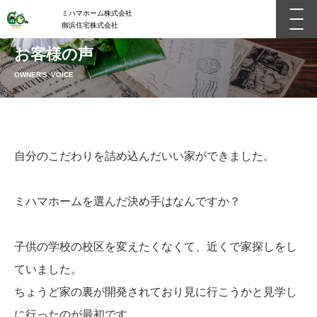
ミハマホーム株式会社
御浜住宅株式会社
お客様の声
OWNER'S VOICE
自分のこだわりを詰め込んだいい家ができました。
ミハマホームを選んだ決め手はなんですか？
子供の学校の校区を変えたくなくて、近くで家探しをし
ていました。
ちょうど家の裏が開発されており見に行こうかと見学し
に行ったのが最初です。