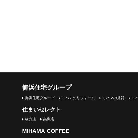
御浜住宅グループ
御浜住宅グループ
ミハマのリフォーム
ミハマの賃貸
ミ
住まいセレクト
枚方店
高槻店
MIHAMA COFFEE