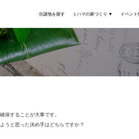
分譲地を探す
ミハマの家づくり
イベント
確保することが大事です。
ようと思った決め手はどちらですか？