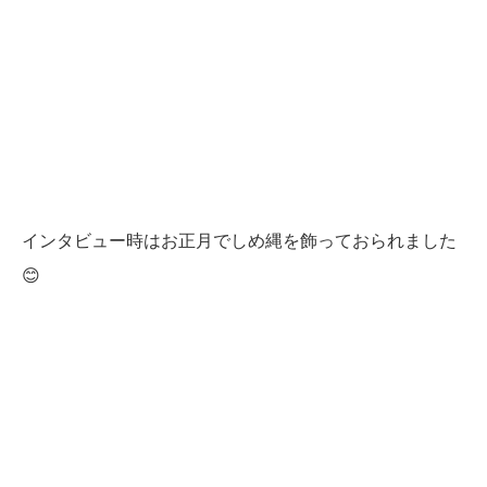
インタビュー時はお正月でしめ縄を飾っておられました
😊