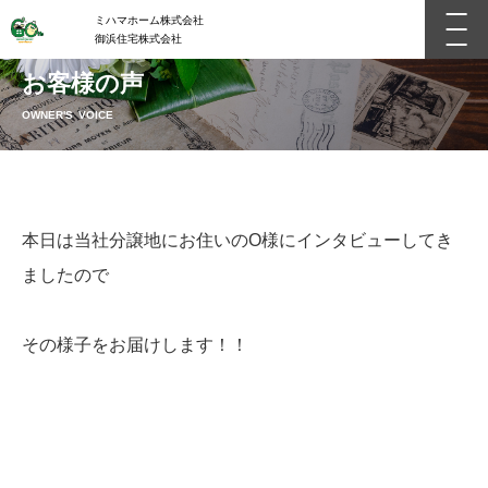
ミハマホーム株式会社
御浜住宅株式会社
お客様の声
OWNER'S VOICE
本日は当社分譲地にお住いのO様にインタビューしてき
ましたので
その様子をお届けします！！