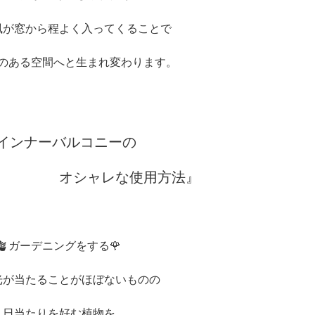
風が窓から程よく入ってくることで
のある空間へと生まれ変わります。
インナーバルコニーの
ャレな使用方法』
🪴ガーデニングをする🌹
光が当たることがほぼないものの
日当たりを好む植物を