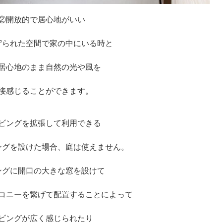
②開放的で居心地がいい
守られた空間で家の中にいる時と
居心地のまま自然の光や風を
接感じることができます。
ビングを拡張して利用できる
ングを設けた場合、庭は使えません。
ングに開口の大きな窓を設けて
コニーを繋げて配置することによって
ビングが広く感じられたり