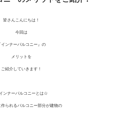
皆さんこんにちは！
今回は
『インナーバルコニー』の
メリットを
ご紹介していきます！
インナーバルコニーとは☆
に作られるバルコニー部分が建物の