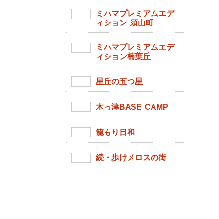
ミハマプレミアムエデ
ィション 須山町
ミハマプレミアムエデ
ィション楠葉丘
星丘の五つ星
木っ津BASE CAMP
籠もり日和
続・歩けメロスの街