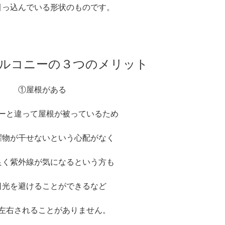
引っ込んでいる形状のものです。
ルコニーの３つのメリット
①屋根がある
ーと違って屋根が被っているため
濯物が干せないという心配がなく
良く紫外線が気になるという方も
日光を避けることができるなど
左右されることがありません。