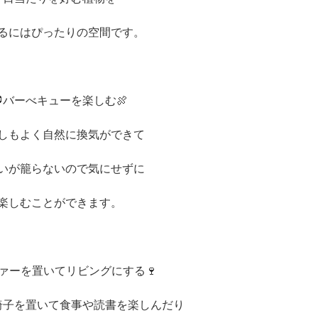
るにはぴったりの空間です。
🥩バーべキューを楽しむ🍖
しもよく自然に換気ができて
いが籠らないので気にせずに
楽しむことができます。
ソファーを置いてリビングにする🍷
椅子を置いて食事や読書を楽しんだり