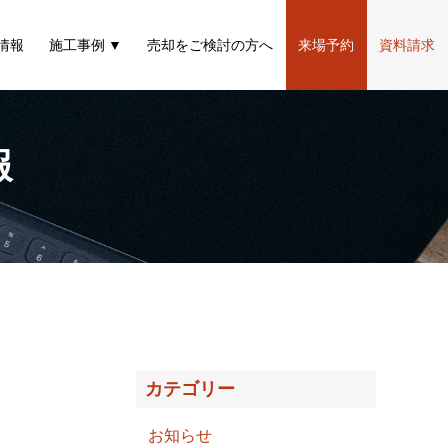
情報
施工事例
売却をご検討の方へ
来場予約
資料請求
報
カテゴリー
お知らせ