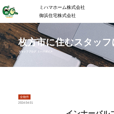
ミハマホーム株式会社
御浜住宅株式会社
枚方市に住むスタッフ
スタッフブログ ミハマボイス
全物件
2024.04.01
インナーバル