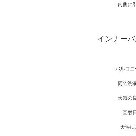
内側に
インナーバ
バルコニ
雨で洗
天気の
直射
天候に