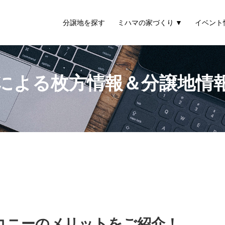
分譲地を探す
ミハマの家づくり
イベント
による枚方情報＆分譲地情
コニーのメリットをご紹介！