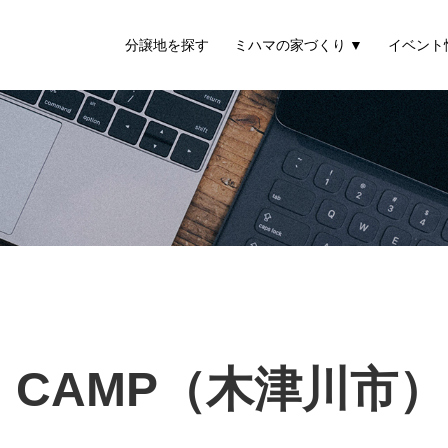
分譲地を探す
ミハマの家づくり
イベント
E CAMP（木津川市）