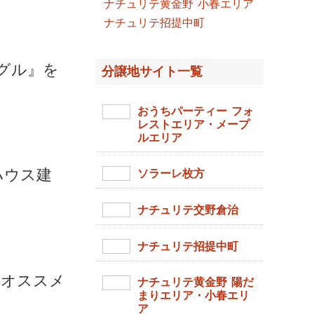
ナチュリテ黄金野 小春エリア
ナチュリテ招提中町
ーグル』を
分譲地サイト一覧
おうちパーティー フォ
レストエリア・メープ
ルエリア
ハウス建
ソラーレ枚方
ナチュリテ交野倉治
ナチュリテ招提中町
隣オススメ
ナチュリテ黄金野 陽だ
まりエリア・小春エリ
ア