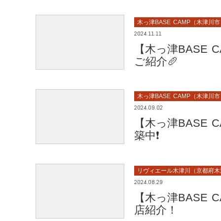
木っ津BASE CAMP（木津川
2024.11.11
【木っ津BASE 
ご紹介🥖
木っ津BASE CAMP（木津川
2024.09.02
【木っ津BASE
築中❗
リヴィエール木津川（京都府木
2024.08.29
【木っ津BASE
店紹介！