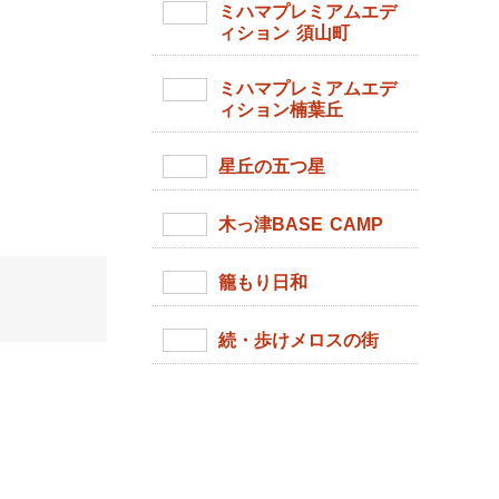
ミハマプレミアムエデ
ィション 須山町
ミハマプレミアムエデ
ィション楠葉丘
星丘の五つ星
木っ津BASE CAMP
籠もり日和
続・歩けメロスの街