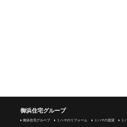
御浜住宅グループ
御浜住宅グループ
ミハマのリフォーム
ミハマの賃貸
ミ