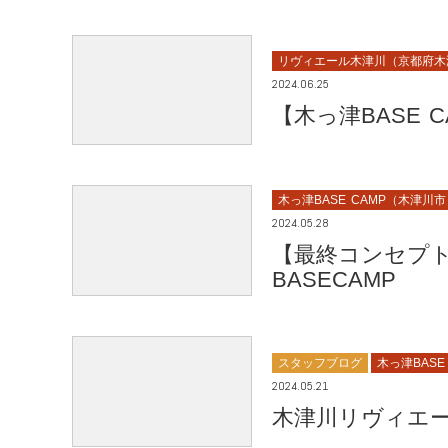
リヴィエール木津川（京都府木
2024.06.25
【木っ津BASE
木っ津BASE CAMP（木津川
2024.05.28
【最終コンセプトハウ
BASECAMP
スタッフブログ
木っ津BASE
2024.05.21
木津川リヴィエ