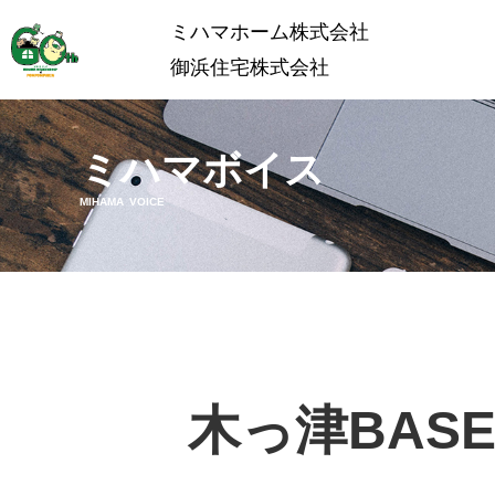
ミハマホーム株式会社
御浜住宅株式会社
ミハマボイス
MIHAMA VOICE
木っ津BAS