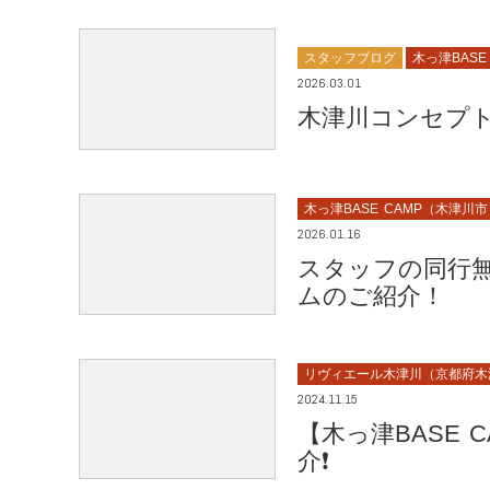
スタッフブログ
木っ津BASE
2026.03.01
木津川コンセプ
木っ津BASE CAMP（木津川
2026.01.16
スタッフの同行
ムのご紹介！
リヴィエール木津川（京都府木
2024.11.15
【木っ津BASE
介❗