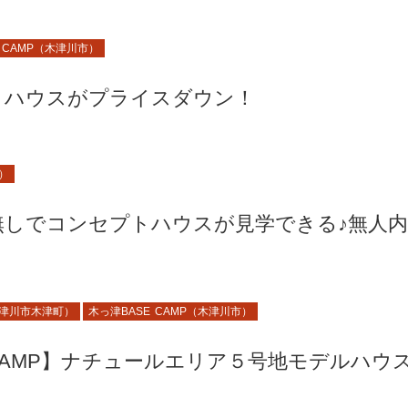
 CAMP（木津川市）
トハウスがプライスダウン！
市）
無しでコンセプトハウスが見学できる♪無人
津川市木津町）
木っ津BASE CAMP（木津川市）
 CAMP】ナチュールエリア５号地モデルハウ