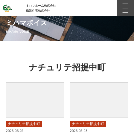
ミハマホーム株式会社
御浜住宅株式会社
ミハマボイス
MIHAMA VOICE
ナチュリテ招提中町
ナチュリテ招提中町
ナチュリテ招提中町
2026.06.25
2026.03.03