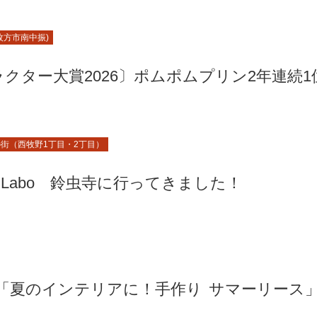
枚方市南中振)
クター大賞2026〕ポムポムプリン2年連続1
街（西牧野1丁目・2丁目）
 Labo 鈴虫寺に行ってきました！
「夏のインテリアに！手作り サマーリース