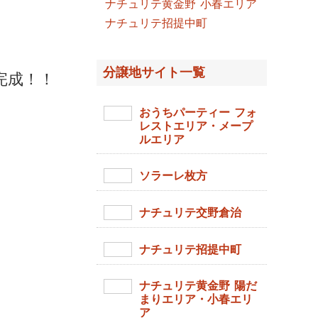
ナチュリテ黄金野 小春エリア
ナチュリテ招提中町
分譲地サイト一覧
完成！！
おうちパーティー フォ
レストエリア・メープ
ルエリア
ソラーレ枚方
ナチュリテ交野倉治
ナチュリテ招提中町
ナチュリテ黄金野 陽だ
まりエリア・小春エリ
ア