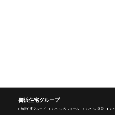
御浜住宅グループ
御浜住宅グループ
ミハマのリフォーム
ミハマの賃貸
ミ