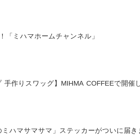
e動画！「ミハマホームチャンネル」
手作りスワッグ】MIHMA COFFEEで開催
のミハマサマサマ」ステッカーがついに届き