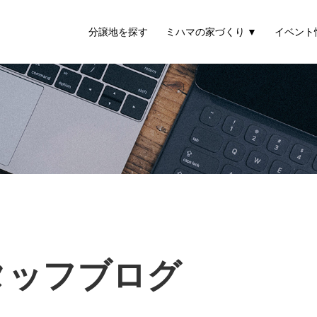
分譲地を探す
ミハマの家づくり
イベント
タッフブログ