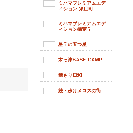
ミハマプレミアムエデ
ィション 須山町
ミハマプレミアムエデ
ィション楠葉丘
星丘の五つ星
木っ津BASE CAMP
籠もり日和
続・歩けメロスの街