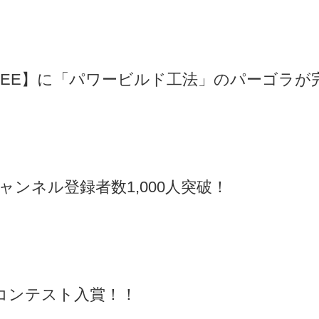
OFFEE】に「パワービルド工法」のパーゴラが
eチャンネル登録者数1,000人突破！
ズコンテスト入賞！！