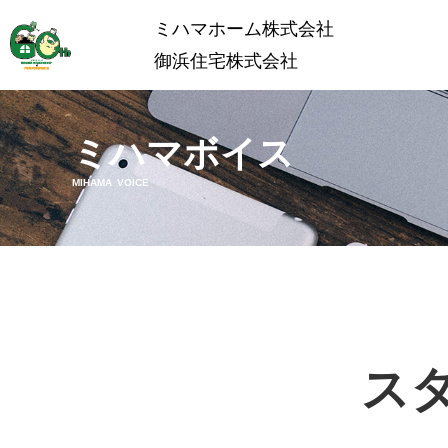
ミハマホーム株式会社
御浜住宅株式会社
ミハマボイス
MIHAMA VOICE
ス