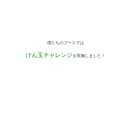
僕たちのブースでは
けん玉チャレンジ
を実施しました！