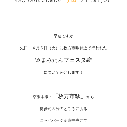
４月より入社いたしました
と申します(‘◇’)ゞ
早速ですが
先日 ４月６日（火）に枚方市駅付近で行われた
🌸まみたんフェスタ🌈
について紹介します！
「枚方市駅」
京阪本線：
から
徒歩約３分のところにある
ニッペパーク岡東中央にて