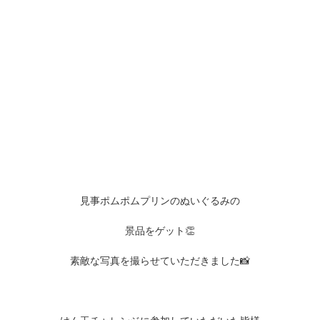
見事ポムポムプリンのぬいぐるみの
景品をゲット👏
素敵な写真を撮らせていただきました📸