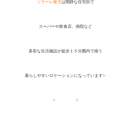
ソラーレ枚方
は閑静な住宅街で
スーパーや飲食店、病院など
多彩な生活施設が徒歩１５分圏内で揃う
暮らしやすいロケーションになっています✨
☟ ☟