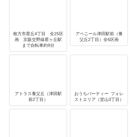
枚方市星丘4丁目 全25区
アベニール津田駅前（養
画 京阪交野線星ヶ丘駅
父丘2丁目）全6区画
まで自転車約9分
アトラス養父丘（津田駅
おうちパーティー フォレ
前2丁目）
ストエリア（堂山3丁目）