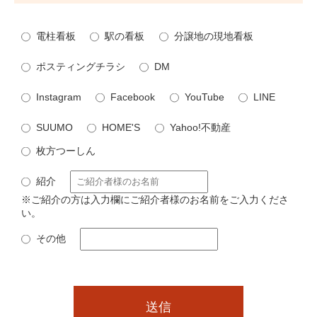
電柱看板
駅の看板
分譲地の現地看板
ポスティングチラシ
DM
Instagram
Facebook
YouTube
LINE
SUUMO
HOME'S
Yahoo!不動産
枚方つーしん
紹介
※ご紹介の方は入力欄にご紹介者様のお名前をご入力くださ
い。
その他
送信