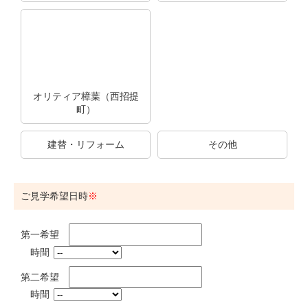
オリティア樟葉（西招提
町）
建替・リフォーム
その他
ご見学希望日時
第一希望
時間
第二希望
時間