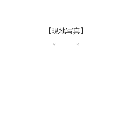
【現地写真】
☟ ☟