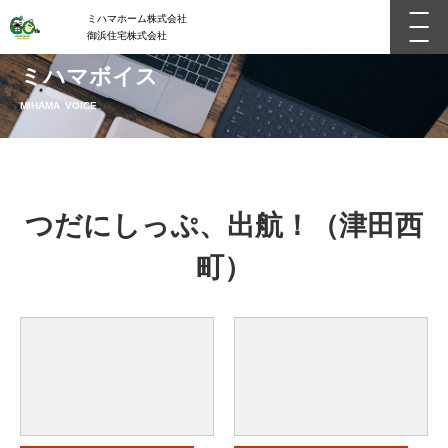
ミハマホーム株式会社
御浜住宅株式会社
ミハマボイス
MIHAMA VOICE
つだにしっぷ、出航！（津田西
町）