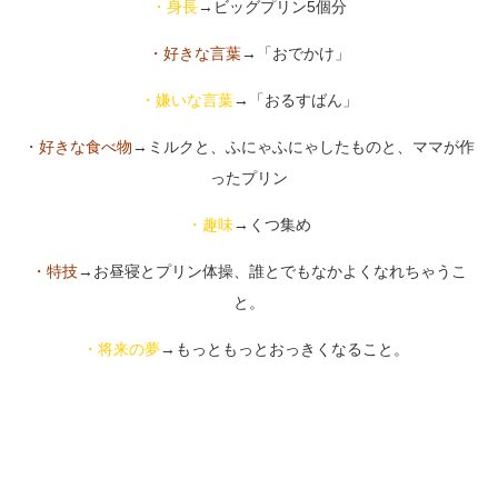
・身長
→ビッグプリン5個分
・好きな言葉
→「おでかけ」
・嫌いな言葉
→「おるすばん」
・好きな食べ物
→ミルクと、ふにゃふにゃしたものと、ママが作
ったプリン
・趣味
→くつ集め
・特技
→お昼寝とプリン体操、誰とでもなかよくなれちゃうこ
と。
・将来の夢
→もっともっとおっきくなること。