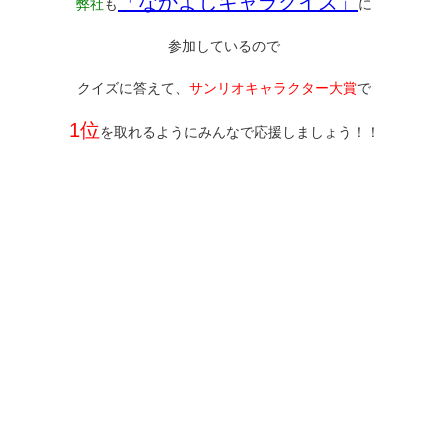
「なかよしキャラクイズ」
弊社
も
に
参加しているので
クイズに答えて、
サンリオキャラクター大賞
で
1位
を取れるようにみんなで応援しましょう！！