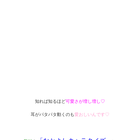
知れば知るほど
可愛さが増し増し♡
耳がパタパタ動くのも
愛おしいんです♡