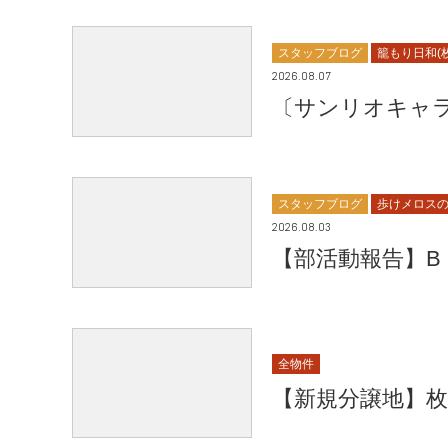
スタッフブログ
籠もり日和(
2026.08.07
〔サンリオキャラ
スタッフブログ
歩けメロスの
2026.08.03
【部活動報告】B
全物件
【新規分譲地】枚