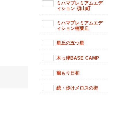
ミハマプレミアムエデ
ィション 須山町
ミハマプレミアムエデ
ィション楠葉丘
星丘の五つ星
木っ津BASE CAMP
籠もり日和
続・歩けメロスの街