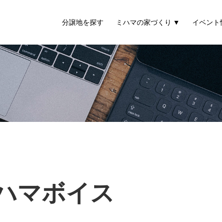
分譲地を探す
ミハマの家づくり
イベント
ハマボイス