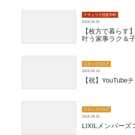
ナチュリテ招提中町
2026.06.25
【枚方で暮らす
叶う家事ラク＆
スタッフブログ
2026.06.19
【祝】YouTub
スタッフブログ
2026.06.15
LIXILメンバー