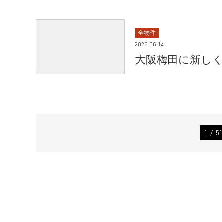
全物件
2026.06.14
大阪梅田に新し
1 / 5