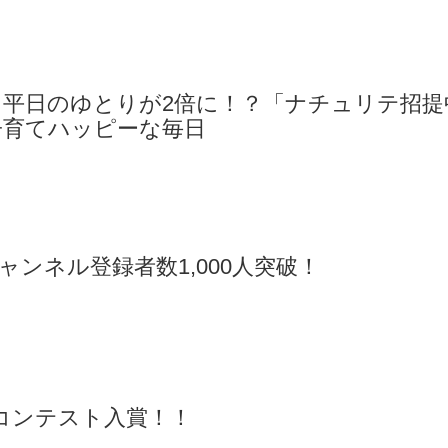
】平日のゆとりが2倍に！？「ナチュリテ招提
子育てハッピーな毎日
eチャンネル登録者数1,000人突破！
ズコンテスト入賞！！