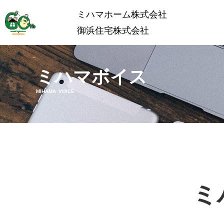
ミハマホーム株式会社
御浜住宅株式会社
ミハマボイス
MIHAMA VOICE
ミ