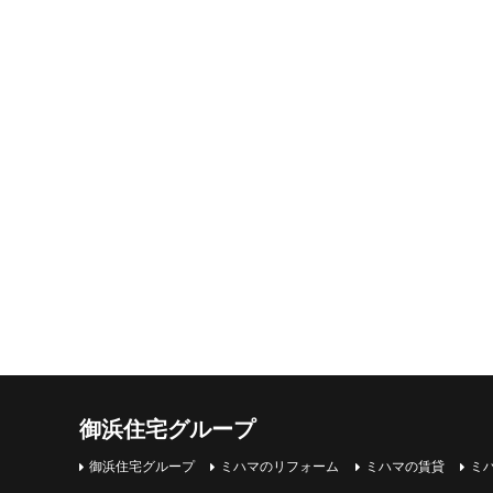
御浜住宅グループ
御浜住宅グループ
ミハマのリフォーム
ミハマの賃貸
ミ