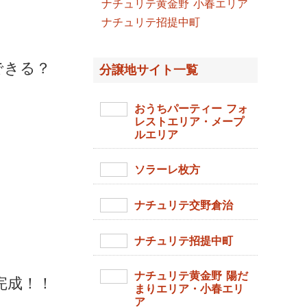
ナチュリテ黄金野 小春エリア
ナチュリテ招提中町
できる？
分譲地サイト一覧
おうちパーティー フォ
レストエリア・メープ
ルエリア
ソラーレ枚方
」
ナチュリテ交野倉治
ナチュリテ招提中町
ナチュリテ黄金野 陽だ
完成！！
まりエリア・小春エリ
ア