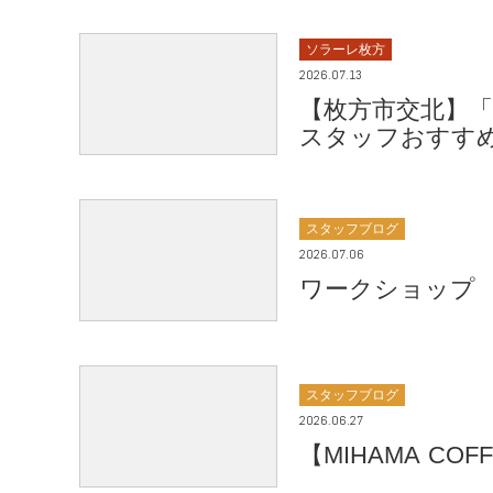
ソラーレ枚方
2026.07.13
【枚方市交北】
スタッフおすす
スタッフブログ
2026.07.06
ワークショップ 
スタッフブログ
2026.06.27
【MIHAMA C