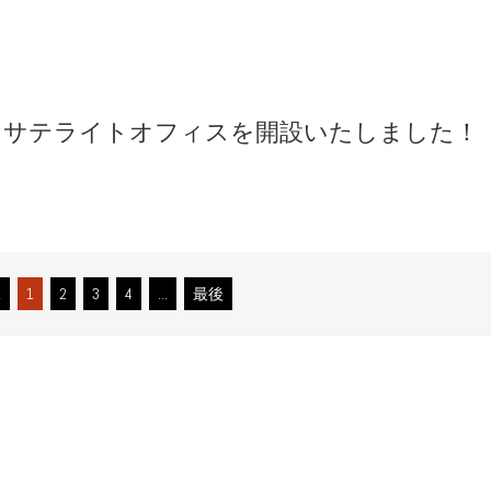
くサテライトオフィスを開設いたしました！
1
1
2
3
4
...
最後