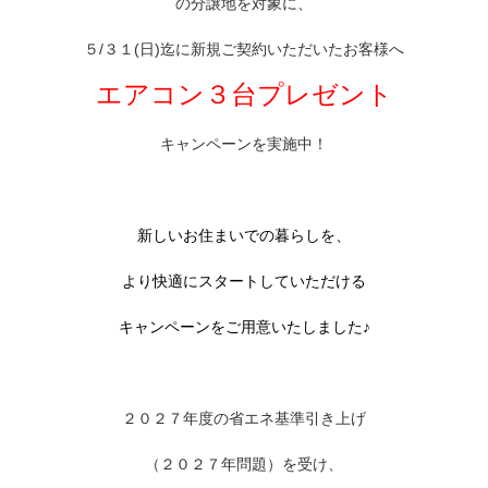
の
分譲地を対象
に、
５/３１(日)迄に新規ご契約
いただいたお客様へ
エアコン３台プレゼント
キャンペーンを実施中！
新しいお住まいでの暮らしを、
より快適にスタートしていただける
キャンペーンをご用意いたしました♪
２０２７年度の省エネ基準引き上げ
（２０２７年問題）を受け、