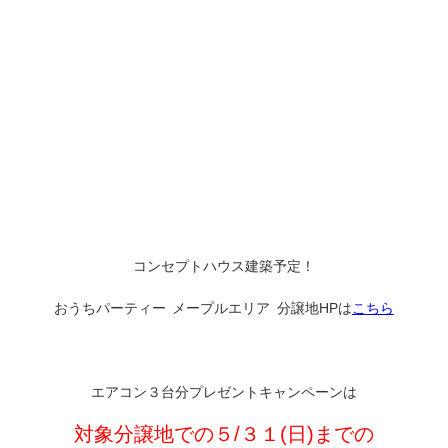
コンセプトハウス建築予定！
おうちパーティー メープルエリア 分譲地HPは
こちら
エアコン３台分プレゼントキャンペーンは
対象分譲地での５/３１(日)までの