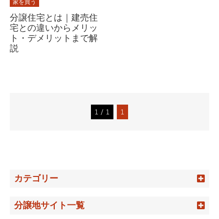
家を買う
分譲住宅とは｜建売住
宅との違いからメリッ
ト・デメリットまで解
説
1 / 1
1
カテゴリー
分譲地サイト一覧