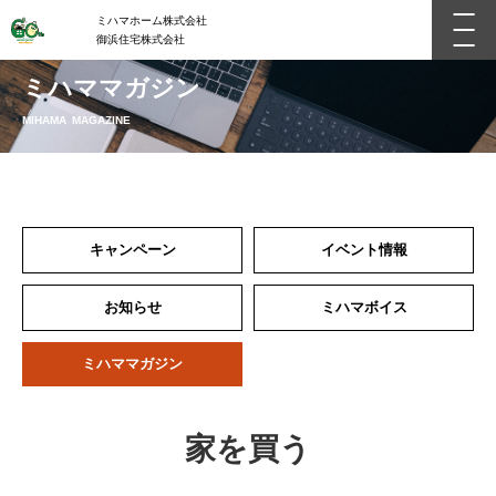
ミハマホーム株式会社
御浜住宅株式会社
ミハママガジン
MIHAMA MAGAZINE
キャンペーン
イベント情報
お知らせ
ミハマボイス
ミハママガジン
家を買う