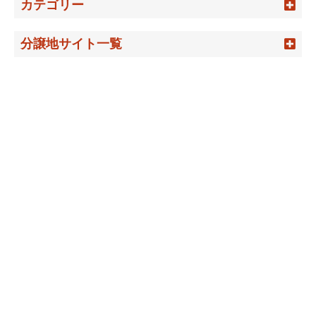
カテゴリー
分譲地サイト一覧