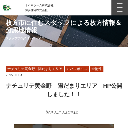
ミハマホーム株式会社
御浜住宅株式会社
枚方市に住むスタッフによる枚方情報＆
分譲地情報
スタッフブログ ミハマボイス
ナチュリテ黄金野 陽だまりエリア
ミハマボイス
全物件
2025.04.04
ナチュリテ黄金野 陽だまりエリア HP公開
しました！！
皆さんこんにちは！