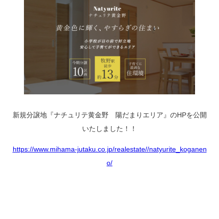
新規分譲地『ナチュリテ黄金野 陽だまりエリア』のHPを公開
いたしました！！
https://www.mihama-jutaku.co.jp/realestate//natyurite_koganen
o/