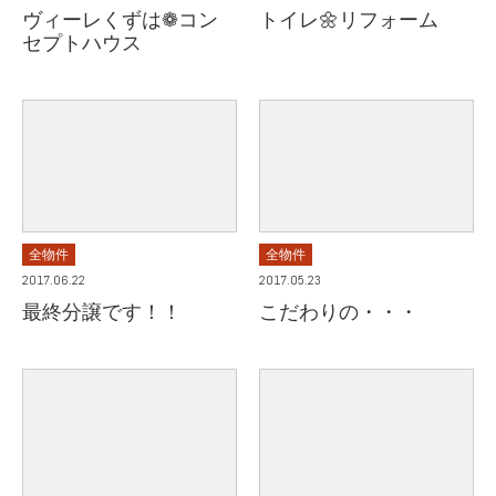
ヴィーレくずは❁コン
トイレ🌼リフォーム
セプトハウス
全物件
全物件
2017.06.22
2017.05.23
最終分譲です！！
こだわりの・・・