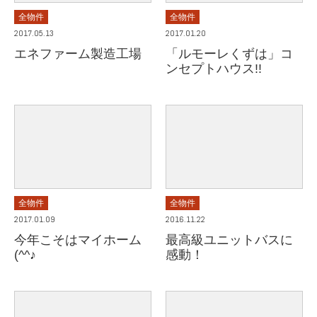
全物件
全物件
2017.05.13
2017.01.20
エネファーム製造工場
「ルモーレくずは」コ
ンセプトハウス!!
全物件
全物件
2017.01.09
2016.11.22
今年こそはマイホーム
最高級ユニットバスに
(^^♪
感動！