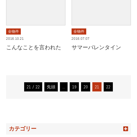
全物件
全物件
2016.10.21
2016.07.07
こんなことを言われた
サマーバレンタイン
21 / 22
先頭
...
19
20
21
22
カテゴリー