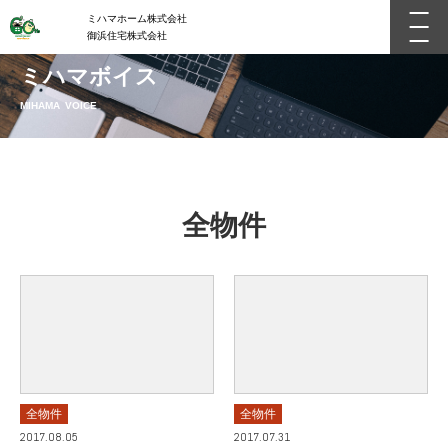
ミハマホーム株式会社
御浜住宅株式会社
ミハマボイス
MIHAMA VOICE
全物件
全物件
全物件
2017.08.05
2017.07.31